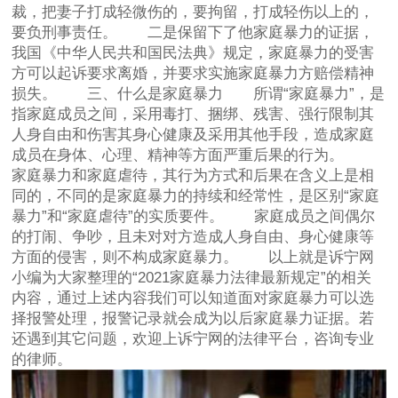
裁，把妻子打成轻微伤的，要拘留，打成轻伤以上的，
要负刑事责任。 二是保留下了他家庭暴力的证据，
我国《中华人民共和国民法典》规定，家庭暴力的受害
方可以起诉要求离婚，并要求实施家庭暴力方赔偿精神
损失。 三、什么是家庭暴力 所谓“家庭暴力”，是
指家庭成员之间，采用毒打、捆绑、残害、强行限制其
人身自由和伤害其身心健康及采用其他手段，造成家庭
成员在身体、心理、精神等方面严重后果的行为。
家庭暴力和家庭虐待，其行为方式和后果在含义上是相
同的，不同的是家庭暴力的持续和经常性，是区别“家庭
暴力”和“家庭虐待”的实质要件。 家庭成员之间偶尔
的打闹、争吵，且未对对方造成人身自由、身心健康等
方面的侵害，则不构成家庭暴力。 以上就是诉宁网
小编为大家整理的“2021家庭暴力法律最新规定”的相关
内容，通过上述内容我们可以知道面对家庭暴力可以选
择报警处理，报警记录就会成为以后家庭暴力证据。若
还遇到其它问题，欢迎上诉宁网的法律平台，咨询专业
的律师。