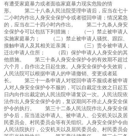
有遭受家庭暴力或者面临家庭暴力现实危险的情
形。 第二十八条人民法院受理申请后，应当在七十
二小时内作出人身安全保护令或者驳回申请；情况紧急
的，应当在二十四小时内作出。 第二十九条人身安
全保护令可以包括下列措施： （一）禁止被申请人
实施家庭暴力； （二）禁止被申请人骚扰、跟踪、
接触申请人及其相关近亲属； （三）责令被申请人
迁出申请人住所； （四）保护申请人人身安全的其
他措施。 第三十条人身安全保护令的有效期不超过
六个月，自作出之日起生效。人身安全保护令失效前，
人民法院可以根据申请人的申请撤销、变更或者延
长。 第三十一条申请人对驳回申请不服或者被申请
人对人身安全保护令不服的，可以自裁定生效之日起五
日内向作出裁定的人民法院申请复议一次。人民法院依
法作出人身安全保护令的，复议期间不停止人身安全保
护令的执行。 第三十二条人民法院作出人身安全保
护令后，应当送达申请人、被申请人、公安机关以及居
民委员会、村民委员会等有关组织。人身安全保护令由
人民法院执行，公安机关以及居民委员会、村民委员会