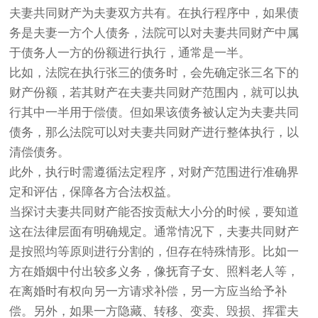
夫妻共同财产为夫妻双方共有。在执行程序中，如果债
务是夫妻一方个人债务，法院可以对夫妻共同财产中属
于债务人一方的份额进行执行，通常是一半。
比如，法院在执行张三的债务时，会先确定张三名下的
财产份额，若其财产在夫妻共同财产范围内，就可以执
行其中一半用于偿债。但如果该债务被认定为夫妻共同
债务，那么法院可以对夫妻共同财产进行整体执行，以
清偿债务。
此外，执行时需遵循法定程序，对财产范围进行准确界
定和评估，保障各方合法权益。
当探讨夫妻共同财产能否按贡献大小分的时候，要知道
这在法律层面有明确规定。通常情况下，夫妻共同财产
是按照均等原则进行分割的，但存在特殊情形。比如一
方在婚姻中付出较多义务，像抚育子女、照料老人等，
在离婚时有权向另一方请求补偿，另一方应当给予补
偿。另外，如果一方隐藏、转移、变卖、毁损、挥霍夫