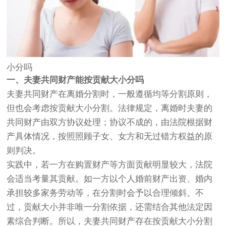
小分吗
一、夫妻共同财产能按贡献大小分吗
夫妻共同财产在离婚分割时，一般遵循均等分割原则，
但也会考虑按贡献大小分割。法律规定，离婚时夫妻的
共同财产由双方协议处理；协议不成的，由法院根据财
产具体情况，按照照顾子女、女方和无过错方权益的原
则判决。
实践中，若一方在购置财产等方面贡献明显较大，法院
会适当考量其贡献。如一方以个人婚前财产出资、婚内
承担较多家务劳动等，在分割时会予以合理倾斜。不
过，贡献大小并非唯一分割依据，还需结合其他法定因
素综合判断。所以，夫妻共同财产存在按贡献大小分割