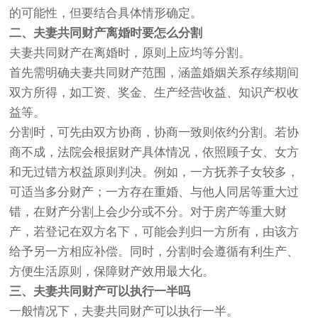
的可能性，但要结合具体情形确定。
二、夫妻共同财产离婚时要怎么分割
夫妻共同财产在离婚时，原则上应均等分割。
首先需明确夫妻共同财产范围，涵盖婚姻关系存续期间
双方所得，如工资、奖金、生产经营收益、知识产权收
益等。
分割时，可先由双方协商，协商一致则依约分割。若协
商不成，法院会根据财产具体情况，依照顾子女、女方
和无过错方权益原则判决。例如，一方抚养子女较多，
可适当多分财产；一方存在重婚、与他人同居等重大过
错，在财产分割上会少分或不分。对于房产等重大财
产，若登记在双方名下，可能会判归一方所有，由该方
给予另一方相应补偿。同时，分割时会遵循有利生产、
方便生活原则，保障财产效用最大化。
三、夫妻共同财产可以执行一半吗
一般情况下，夫妻共同财产可以执行一半。