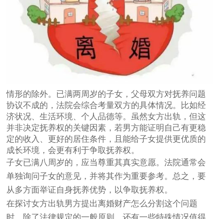
情形的除外。已满两周岁的子女，父母双方对抚养问题
协议不成的，法院会综合考量双方的具体情况。比如经
济状况、生活环境、个人品德等。虽然女方出轨，但这
并非决定抚养权的关键因素，若男方能证明自己有更稳
定的收入、更好的居住条件，且能给子女提供更优质的
成长环境，会更有利于争取抚养权。
子女已满八周岁的，应当尊重其真实意愿。法院通常会
单独询问子女的意见，并将其作为重要参考。总之，要
从多方面举证自身抚养优势，以争取抚养权。
在探讨女方出轨男方提出离婚财产怎么分割这个问题
时，除了法律规定的一般原则，还有一些特殊情况值得