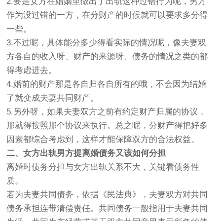
2.要是女方在婚姻里做出了出轨这种过错行为呢，男方
作为没过错的一方，在分财产的时候就可以要求多分得
一些。
3.不过呢，具体能分多少得看实际的情况呢，像夫妻双
方各自的收入呀、财产的来源呀、债务的情况之类的都
得考虑进去。
4.婚前的财产那是各自归各自所有的哦，不会因为结婚
了就变成夫妻共同财产。
5.另外呀，如果夫妻双方之前有约定财产归属的协议，
那就得按照那个协议来执行。总之呢，分财产得把好多
因素都综合考虑到，这样才能保障双方的合法权益。
二、女方出轨男方提离婚债务又该如何分担
离婚时债务分担与女方出轨关系不大，关键看债务性
质。
若为夫妻共同债务，依据《民法典》，夫妻双方对共同
债务承担连带清偿责任。共同债务一般指用于夫妻共同